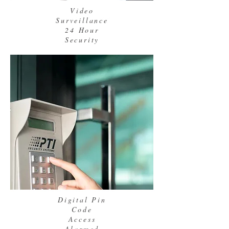
Video
Surveillance
24 Hour
Security
Digital Pin
Code
Access
Alarmed