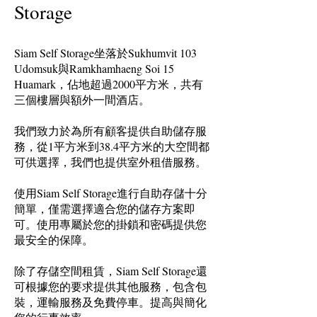
Storage
Siam Self Storage坐落於Sukhumvit 103
Udomsuk與Ramkhamhaeng Soi 15
Huamark，佔地超過2000平方米，共有
三個樓層與額外一間酒店。
我們致力於為所有顧客提供自助儲存服
務，從1平方米到38.4平方米的大空間都
可供選擇，我們也提供室外租借服務。
使用Siam Self Storage進行自助存儲十分
簡單，僅需選擇適合您的儲存方案即
可。使用專屬於您的掛鎖和密碼提供您
最安全的保障。
除了存儲空間租賃，Siam Self Storage還
可根據您的要求提供其他服務，包含包
裝，運輸服務及免費停車。提高與簡化