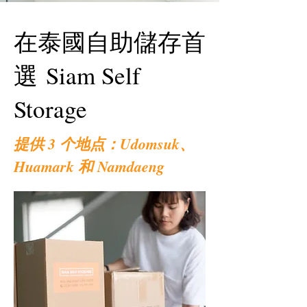
在泰國自助儲存首
選 Siam Self
Storage
提供 3 个地点：Udomsuk、
Huamark 和 Namdaeng